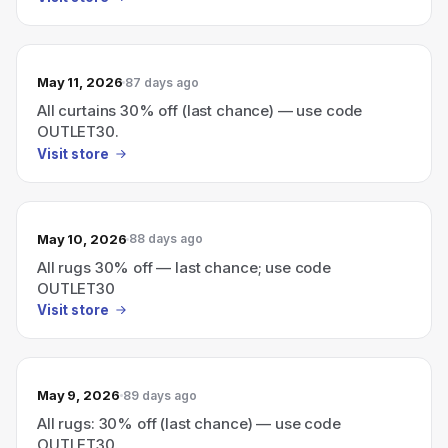
May 11, 2026
87 days ago
All curtains 30% off (last chance) — use code
OUTLET30.
Visit store
May 10, 2026
88 days ago
All rugs 30% off — last chance; use code
OUTLET30
Visit store
May 9, 2026
89 days ago
All rugs: 30% off (last chance) — use code
OUTLET30.