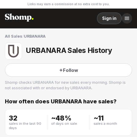
Links may earn a commission at no extra cost to you.
Sign in
All Sales
/
URBANARA
URBANARA Sales History
Follow
Shomp checks
URBANARA
for new sales every morning. Shomp is
not associated with or endorsed by
URBANARA
.
How often does
URBANARA
have sales?
URBANARA
32
~
48
%
~
11
sales in the last 90
of days on sale
sales a month
days