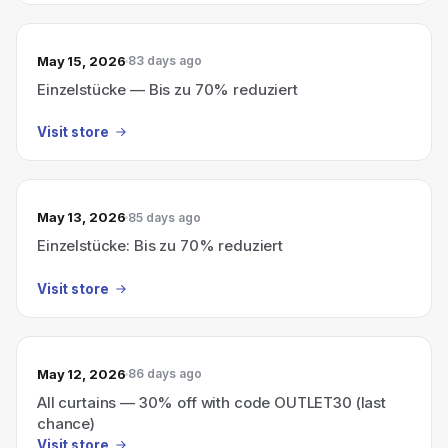
May 15, 2026
83 days ago
Einzelstücke — Bis zu 70% reduziert
Visit store
May 13, 2026
85 days ago
Einzelstücke: Bis zu 70% reduziert
Visit store
May 12, 2026
86 days ago
All curtains — 30% off with code OUTLET30 (last
chance)
Visit store