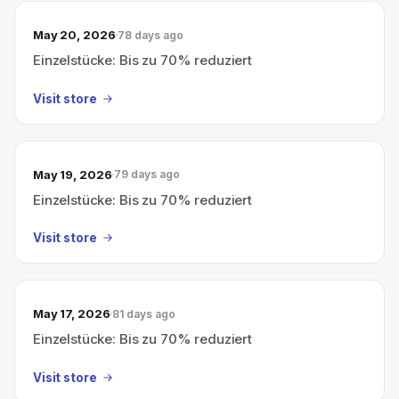
May 20, 2026
78 days ago
Einzelstücke: Bis zu 70% reduziert
Visit store
May 19, 2026
79 days ago
Einzelstücke: Bis zu 70% reduziert
Visit store
May 17, 2026
81 days ago
Einzelstücke: Bis zu 70% reduziert
Visit store